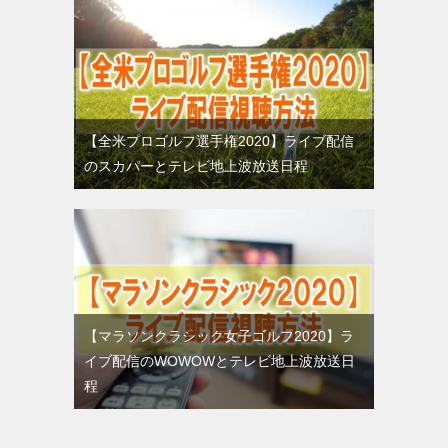
【全米プロゴルフ選手権2020】ライブ配信
のスカパーとテレビ地上波放送日程
【マラソンクラシック女子ゴルフ2020】ラ
イブ配信のWOWOWとテレビ地上波放送日
程