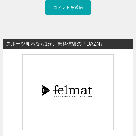
スポーツ見るなら1か月無料体験の『DAZN』