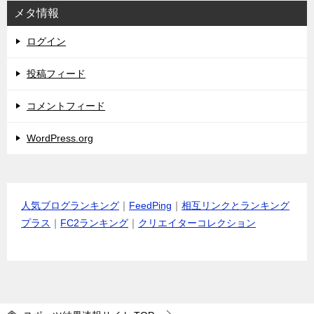
メタ情報
ログイン
投稿フィード
コメントフィード
WordPress.org
人気ブログランキング
｜
FeedPing
｜
相互リンクとランキング
プラス
｜
FC2ランキング
｜
クリエイターコレクション