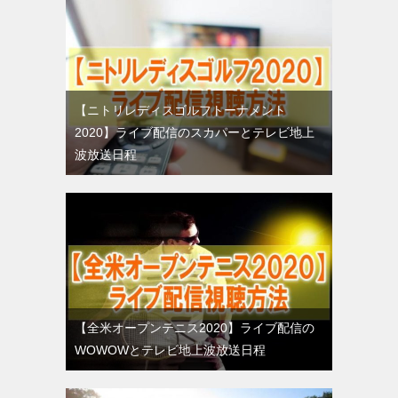
【ニトリレディスゴルフトーナメント
2020】ライブ配信のスカパーとテレビ地上
波放送日程
【全米オープンテニス2020】ライブ配信の
WOWOWとテレビ地上波放送日程