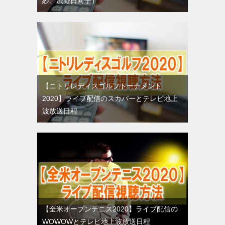
紗、渋野日向子）
【ニトリレディスゴルフトーナメント
2020】ライブ配信のスカパーとテレビ地上
波放送日程
【全米オープンテニス2020】ライブ配信の
WOWOWとテレビ地上波放送日程