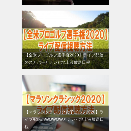
【全米プロゴルフ選手権2020】ライブ配信
のスカパーとテレビ地上波放送日程
【マラソンクラシック女子ゴルフ2020】ラ
イブ配信のWOWOWとテレビ地上波放送日
程