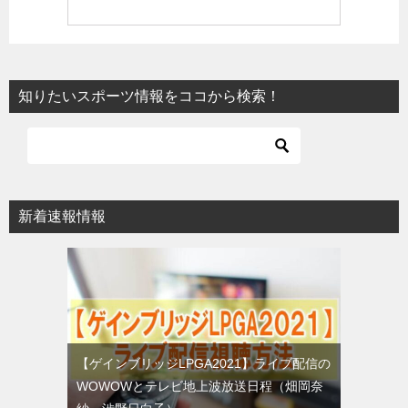
知りたいスポーツ情報をココから検索！
新着速報情報
【ゲインブリッジLPGA2021】ライブ配信の
WOWOWとテレビ地上波放送日程（畑岡奈