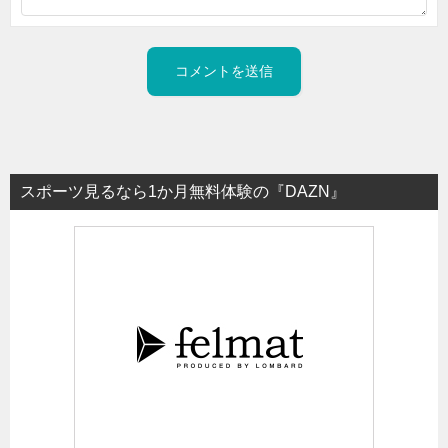
スポーツ見るなら1か月無料体験の『DAZN』