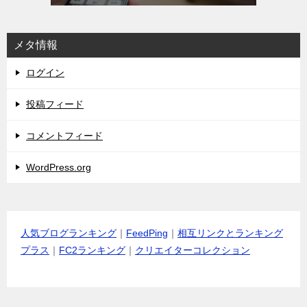
メタ情報
ログイン
投稿フィード
コメントフィード
WordPress.org
人気ブログランキング
｜
FeedPing
｜
相互リンクとランキング
プラス
｜
FC2ランキング
｜
クリエイターコレクション