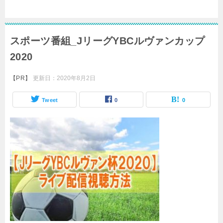
スポーツ番組_JリーグYBCルヴァンカップ
2020
【PR】
更新日：
2020年8月2日
Tweet
0
0